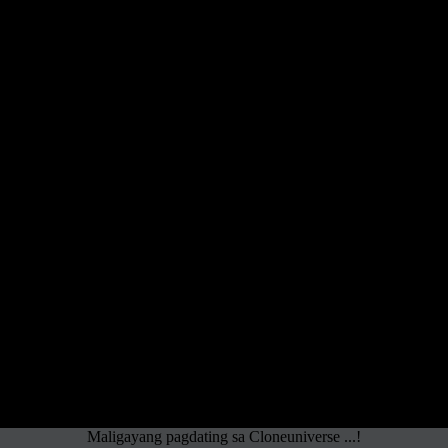
Maligayang pagdating sa Cloneuniverse ...!